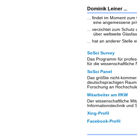
Dominik Leiner ...
... findet im Moment zum G
eine angemessene pri
... verzichtet zum Schutz
über weltweite Glasfas
... hat an anderer Stelle 
SoSci Survey
Das Programm für profess
für die wissenschaftliche
SoSci Panel
Das größte nicht-kommerz
deutschsprachigen Raum 
Forschung an Hochschul
Mitarbeiter am IfKW
Der wissenschaftliche Mit
Informationstechnik und 
Xing-Profil
Facebook-Profil